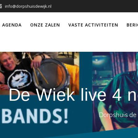
info@dorpshuisdewijk.nl
 AGENDA
ONZE ZALEN
VASTE ACTIVITEITEN
BER
De Wiek live 4
Dorpshuis de 