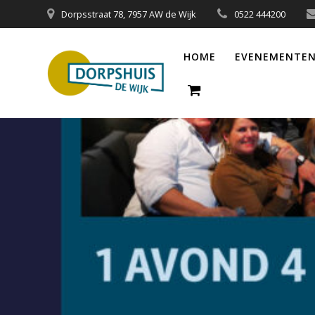
Ga
Dorpsstraat 78, 7957 AW de Wijk
0522 444200
naar
de
HOME
EVENEMENTEN
inhoud