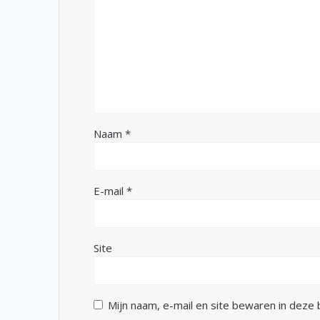
Naam
*
E-mail
*
Site
Mijn naam, e-mail en site bewaren in deze