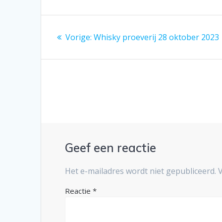
Bericht
Vorig
Vorige:
Whisky proeverij 28 oktober 2023
navigatie
bericht:
Geef een reactie
Het e-mailadres wordt niet gepubliceerd.
Reactie
*