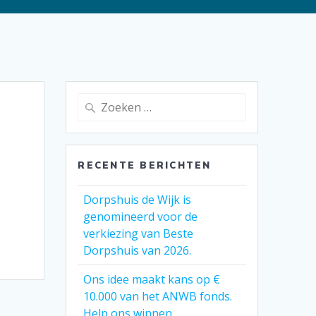
Zoeken
naar:
RECENTE BERICHTEN
Dorpshuis de Wijk is
e
genomineerd voor de
verkiezing van Beste
Dorpshuis van 2026.
Ons idee maakt kans op €
10.000 van het ANWB fonds.
Help ons winnen