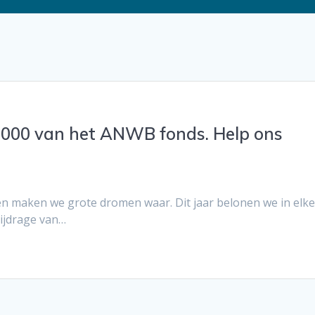
.000 van het ANWB fonds. Help ons
en maken we grote dromen waar. Dit jaar belonen we in elk
bijdrage van…