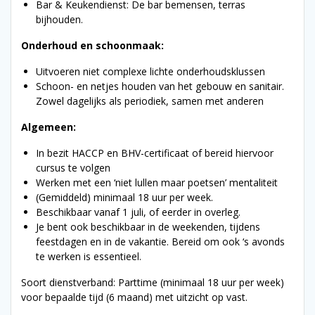
Bar & Keukendienst: De bar bemensen, terras
bijhouden.
Onderhoud en schoonmaak
:
Uitvoeren niet complexe lichte onderhoudsklussen
Schoon- en netjes houden van het gebouw en sanitair.
Zowel dagelijks als periodiek, samen met anderen
Algemeen:
In bezit HACCP en BHV-certificaat of bereid hiervoor
cursus te volgen
Werken met een ‘niet lullen maar poetsen’ mentaliteit
(Gemiddeld) minimaal 18 uur per week.
Beschikbaar vanaf 1 juli, of eerder in overleg.
Je bent ook beschikbaar in de weekenden, tijdens
feestdagen en in de vakantie. Bereid om ook ‘s avonds
te werken is essentieel.
Soort dienstverband: Parttime (minimaal 18 uur per week)
voor bepaalde tijd (6 maand) met uitzicht op vast.