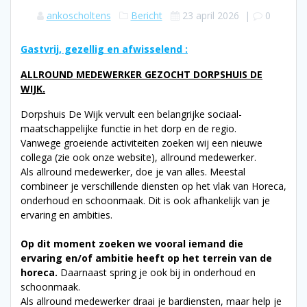
ankoscholtens
Bericht
23 april 2026
|
0
Gastvrij, gezellig en afwisselend :
ALLROUND MEDEWERKER GEZOCHT DORPSHUIS DE
WIJK.
Dorpshuis De Wijk vervult een belangrijke sociaal-
maatschappelijke functie in het dorp en de regio.
Vanwege groeiende activiteiten zoeken wij een nieuwe
collega (zie ook onze website), allround medewerker.
Als allround medewerker, doe je van alles. Meestal
combineer je verschillende diensten op het vlak van Horeca,
onderhoud en schoonmaak. Dit is ook afhankelijk van je
ervaring en ambities.
Op dit moment zoeken we vooral iemand die
ervaring en/of ambitie heeft op het terrein van de
horeca.
Daarnaast spring je ook bij in onderhoud en
schoonmaak.
Als allround medewerker draai je bardiensten, maar help je