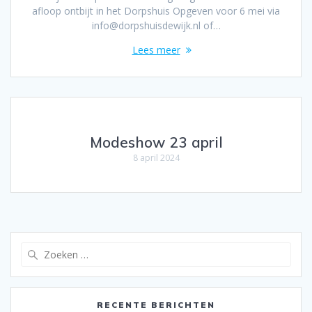
afloop ontbijt in het Dorpshuis Opgeven voor 6 mei via
info@dorpshuisdewijk.nl of…
Lees meer
Modeshow 23 april
8 april 2024
Zoeken
naar:
RECENTE BERICHTEN