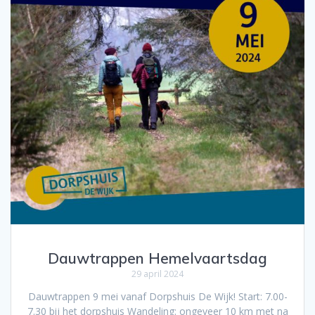
Dauwtrappen Hemelvaartsdag
29 april 2024
Dauwtrappen 9 mei vanaf Dorpshuis De Wijk! Start: 7.00-
7.30 bij het dorpshuis Wandeling: ongeveer 10 km met na