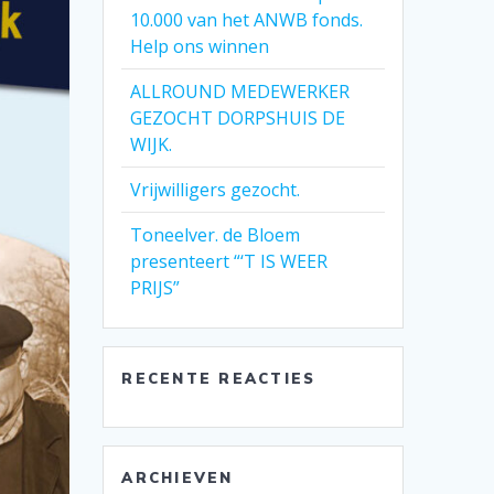
10.000 van het ANWB fonds.
Help ons winnen
ALLROUND MEDEWERKER
GEZOCHT DORPSHUIS DE
WIJK.
Vrijwilligers gezocht.
Toneelver. de Bloem
presenteert “‘T IS WEER
PRIJS”
RECENTE REACTIES
ARCHIEVEN