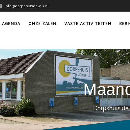
info@dorpshuisdewijk.nl
 AGENDA
ONZE ZALEN
VASTE ACTIVITEITEN
BER
Maan
Dorpshuis de 