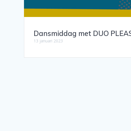
Dansmiddag met DUO PLEASE
13 januari 2023