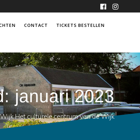
ICHTEN
CONTACT
TICKETS BESTELLEN
d:
januari 2023
Wijk Het culturele centrum van de Wijk