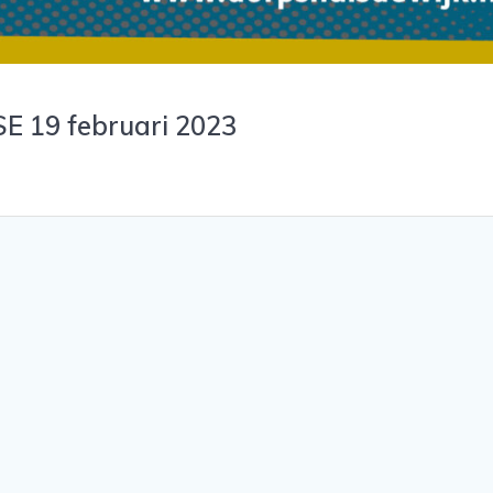
 19 februari 2023