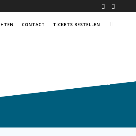
CHTEN
CONTACT
TICKETS BESTELLEN
Evenementen