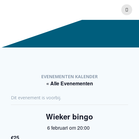
Ga
naar
de
inhoud
EVENEMENTEN KALENDER
« Alle Evenementen
Dit evenement is voorbij.
Wieker bingo
6 februari om 20:00
€25