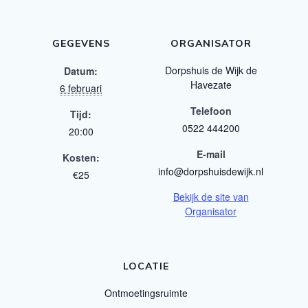
GEGEVENS
ORGANISATOR
Dorpshuis de Wijk de
Datum:
Havezate
6 februari
Telefoon
Tijd:
0522 444200
20:00
E-mail
Kosten:
info@dorpshuisdewijk.nl
€25
Bekijk de site van
Organisator
LOCATIE
Ontmoetingsruimte