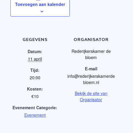
Toevoegen aan kalender
GEGEVENS
ORGANISATOR
Rederijkerskamer de
Datum:
bloem
11 april
E-mail
Tijd:
info@rederijkerskamerde
20:00
bloem.nl
Kosten:
Bekijk de site van
€10
Organisator
Evenement Categorie:
Evenement